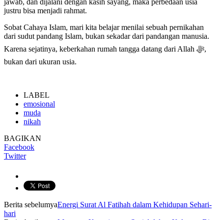
jawab, dan dijalani dengan kasih sayang, maka perbedaan usia
justru bisa menjadi rahmat.
Sobat Cahaya Islam, mari kita belajar menilai sebuah pernikahan
dari sudut pandang Islam, bukan sekadar dari pandangan manusia.
Karena sejatinya, keberkahan rumah tangga datang dari Allah ﷻ,
bukan dari ukuran usia.
LABEL
emosional
muda
nikah
BAGIKAN
Facebook
Twitter
Berita sebelumya
Energi Surat Al Fatihah dalam Kehidupan Sehari-
hari