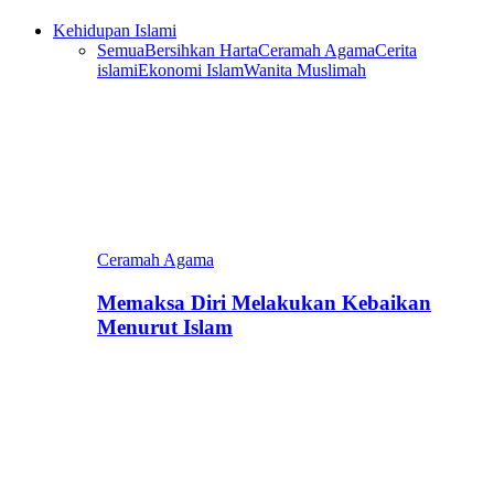
Kehidupan Islami
Semua
Bersihkan Harta
Ceramah Agama
Cerita
islami
Ekonomi Islam
Wanita Muslimah
Ceramah Agama
Memaksa Diri Melakukan Kebaikan
Menurut Islam