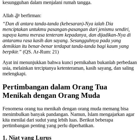
kesungguhan dalam menjalani rumah tangga.
Allah ﷻ berfirman:
“Dan di antara tanda-tanda (kebesaran)-Nya ialah Dia
menciptakan untukmu pasangan-pasangan dari jenismu sendiri,
supaya kamu merasa tenteram kepadanya, dan dijadikan-Nya di
antaramu rasa kasih dan sayang. Sesungguhnya pada yang
demikian itu benar-benar terdapat tanda-tanda bagi kaum yang
berpikir.”
(QS. Ar-Rum: 21)
Ayat ini menunjukkan bahwa kunci pernikahan bukanlah perbedaan
usia, melainkan terciptanya ketenteraman, kasih sayang, dan saling
melengkapi.
Pertimbangan dalam Orang Tua
Menikah dengan Orang Muda
Fenomena orang tua menikah dengan orang muda memang bisa
menimbulkan banyak pandangan. Namun, Islam mengajarkan agar
kita menilai dari sudut yang lebih luas. Berikut beberapa
pertimbangan penting yang perlu diperhatikan.
1. Niat yang Lurus