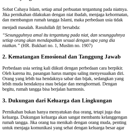
Sobat Cahaya Islam, setiap amal perbuatan tergantung pada niatnya.
Jika pernikahan dilakukan dengan niat ibadah, menjaga kehormatan,
dan membangun rumah tangga Islami, maka perbedaan usia tidak
menjadi masalah. Rasulullah ﷺ bersabda:
“Sesungguhnya amal itu tergantung pada niat, dan sesungguhnya
setiap orang akan mendapatkan sesuai dengan apa yang dia
niatkan.”
(HR. Bukhari no. 1, Muslim no. 1907)
2. Kematangan Emosional dan Tanggung Jawab
Perbedaan usia sering kali diikuti dengan perbedaan cara berpikir.
Oleh karena itu, pasangan harus mampu saling menyesuaikan diri.
Orang yang lebih tua hendaknya sabar dan bijak, sedangkan yang
lebih muda hendaknya mau belajar dan menghormati. Dengan
begitu, rumah tangga bisa berjalan harmonis.
3. Dukungan dari Keluarga dan Lingkungan
Pernikahan bukan hanya menyatukan dua orang, tetapi juga dua
keluarga. Dukungan keluarga akan sangat membantu kelanggengan
rumah tangga. Jika orang tua menikah dengan orang muda, penting
untuk menjaga komunikasi yang sehat dengan keluarga besar agar