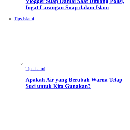
Vlogger Suap Damai Saat Ditilang Polisi,
Ingat Larangan Suap dalam Islam
Tips Islami
Tips islami
Apakah Air yang Berubah Warna Tetap
Suci untuk Kita Gunakan?