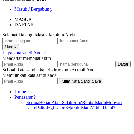
Masuk / Bergabung
MASUK
DAFTAR
Selamat Datang! Masuk ke akun Anda
Lupa kata sandi Anda?
Mendaftar membuat akun
Sebuah kata sandi akan dikirimkan ke email Anda.
Memulihkan kata sandi anda
Home
Penasaran?
Semua
Benar Atau Salah Sih?
Berita Islami
Motivasi
islam
Psikologi Islam
Sejarah Islam
Yakin Halal?