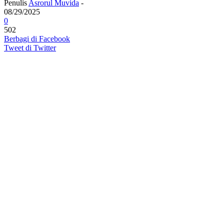
Penulis
Asrorul Muvida
-
08/29/2025
0
502
Berbagi di Facebook
Tweet di Twitter