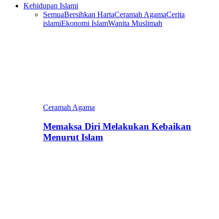
Kehidupan Islami
Semua
Bersihkan Harta
Ceramah Agama
Cerita
islami
Ekonomi Islam
Wanita Muslimah
Ceramah Agama
Memaksa Diri Melakukan Kebaikan
Menurut Islam