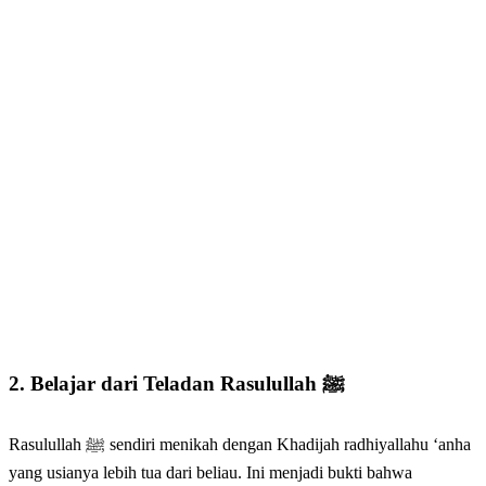
2. Belajar dari Teladan Rasulullah ﷺ
Rasulullah ﷺ sendiri menikah dengan Khadijah radhiyallahu ‘anha
yang usianya lebih tua dari beliau. Ini menjadi bukti bahwa