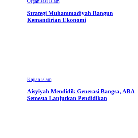
Organisasi Islam
Strategi Muhammadiyah Bangun
Kemandirian Ekonomi
Kajian islam
Aisyiyah Mendidik Generasi Bangsa, ABA
Semesta Lanjutkan Pendidikan