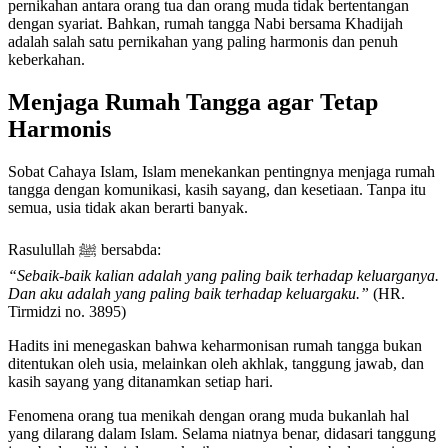
pernikahan antara orang tua dan orang muda tidak bertentangan
dengan syariat. Bahkan, rumah tangga Nabi bersama Khadijah
adalah salah satu pernikahan yang paling harmonis dan penuh
keberkahan.
Menjaga Rumah Tangga agar Tetap
Harmonis
Sobat Cahaya Islam, Islam menekankan pentingnya menjaga rumah
tangga dengan komunikasi, kasih sayang, dan kesetiaan. Tanpa itu
semua, usia tidak akan berarti banyak.
Rasulullah ﷺ bersabda:
“Sebaik-baik kalian adalah yang paling baik terhadap keluarganya.
Dan aku adalah yang paling baik terhadap keluargaku.”
(HR.
Tirmidzi no. 3895)
Hadits ini menegaskan bahwa keharmonisan rumah tangga bukan
ditentukan oleh usia, melainkan oleh akhlak, tanggung jawab, dan
kasih sayang yang ditanamkan setiap hari.
Fenomena orang tua menikah dengan orang muda bukanlah hal
yang dilarang dalam Islam. Selama niatnya benar, didasari tanggung