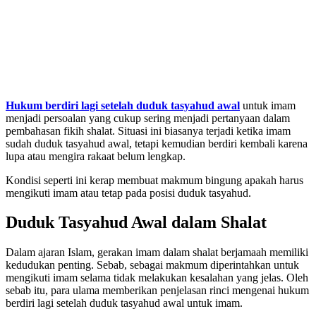
Hukum berdiri lagi setelah duduk tasyahud awal
untuk imam
menjadi persoalan yang cukup sering menjadi pertanyaan dalam
pembahasan fikih shalat. Situasi ini biasanya terjadi ketika imam
sudah duduk tasyahud awal, tetapi kemudian berdiri kembali karena
lupa atau mengira rakaat belum lengkap.
Kondisi seperti ini kerap membuat makmum bingung apakah harus
mengikuti imam atau tetap pada posisi duduk tasyahud.
Duduk Tasyahud Awal dalam Shalat
Dalam ajaran Islam, gerakan imam dalam shalat berjamaah memiliki
kedudukan penting. Sebab, sebagai makmum diperintahkan untuk
mengikuti imam selama tidak melakukan kesalahan yang jelas. Oleh
sebab itu, para ulama memberikan penjelasan rinci mengenai hukum
berdiri lagi setelah duduk tasyahud awal untuk imam.