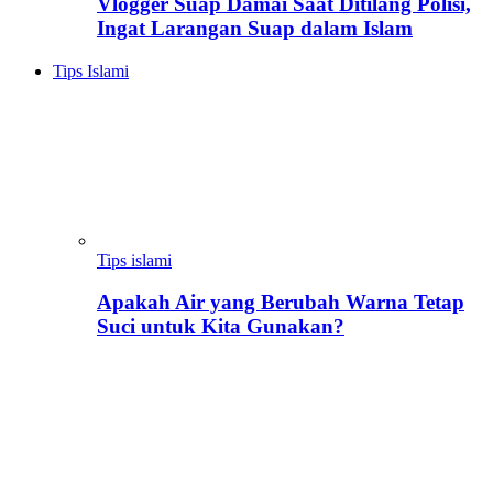
Vlogger Suap Damai Saat Ditilang Polisi,
Ingat Larangan Suap dalam Islam
Tips Islami
Tips islami
Apakah Air yang Berubah Warna Tetap
Suci untuk Kita Gunakan?