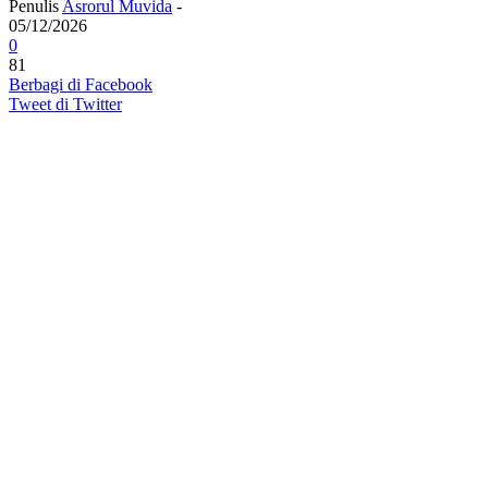
Penulis
Asrorul Muvida
-
05/12/2026
0
81
Berbagi di Facebook
Tweet di Twitter