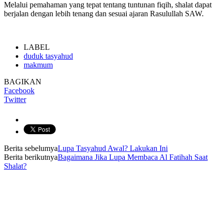
Melalui pemahaman yang tepat tentang tuntunan fiqih, shalat dapat
berjalan dengan lebih tenang dan sesuai ajaran Rasulullah SAW.
LABEL
duduk tasyahud
makmum
BAGIKAN
Facebook
Twitter
Berita sebelumya
Lupa Tasyahud Awal? Lakukan Ini
Berita berikutnya
Bagaimana Jika Lupa Membaca Al Fatihah Saat
Shalat?