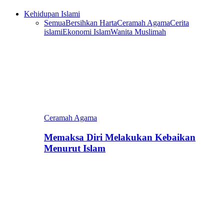
Kehidupan Islami
Semua
Bersihkan Harta
Ceramah Agama
Cerita
islami
Ekonomi Islam
Wanita Muslimah
Ceramah Agama
Memaksa Diri Melakukan Kebaikan
Menurut Islam