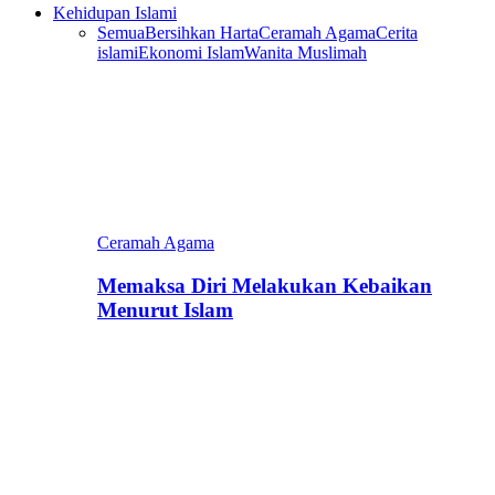
Kehidupan Islami
Semua
Bersihkan Harta
Ceramah Agama
Cerita
islami
Ekonomi Islam
Wanita Muslimah
Ceramah Agama
Memaksa Diri Melakukan Kebaikan
Menurut Islam