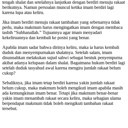
tengah shalat dan setelahnya lanjutkan dengan berdiri menuju rakaat
berikutnya. Namun persoalan muncul ketika imam berdiri lagi
karena lupa atau keliru.
Jika imam berdiri menuju rakaat tambahan yang sebenarnya tidak
perlu, maka makmum harus mengingatkan imam dengan membaca
tasbih “Subhanallah.” Tujuannya agar imam menyadari
kekeliruannya dan kembali ke posisi yang benar.
Apabila imam sadar bahwa dirinya keliru, maka ia harus kembali
duduk dan menyempurnakan shalatnya. Setelah salam, imam
disunnahkan melakukan sujud sahwi sebagai bentuk penyempurna
akibat adanya kelupaan dalam shalat. Bagaimana hukum berdiri lagi
setelah duduk tasyahud awal karena mengira jumlah rakaat belum
cukup?
Sebaliknya, jika imam tetap berdiri karena yakin jumlah rakaat
belum cukup, maka makmum boleh mengikuti imam apabila masih
ada kemungkinan imam benar. Tetapi jika makmum benar-benar
yakin imam menambah rakaat secara keliru, maka sebagian ulama
berpendapat makmum tidak boleh mengikuti tambahan rakaat
tersebut.