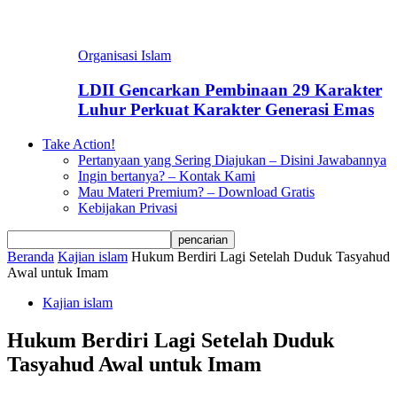
Organisasi Islam
LDII Gencarkan Pembinaan 29 Karakter
Luhur Perkuat Karakter Generasi Emas
Take Action!
Pertanyaan yang Sering Diajukan – Disini Jawabannya
Ingin bertanya? – Kontak Kami
Mau Materi Premium? – Download Gratis
Kebijakan Privasi
Beranda
Kajian islam
Hukum Berdiri Lagi Setelah Duduk Tasyahud
Awal untuk Imam
Kajian islam
Hukum Berdiri Lagi Setelah Duduk
Tasyahud Awal untuk Imam