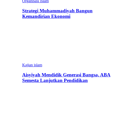
Organisasi Islam
Strategi Muhammadiyah Bangun
Kemandirian Ekonomi
Kajian islam
Aisyiyah Mendidik Generasi Bangsa, ABA
Semesta Lanjutkan Pendidikan