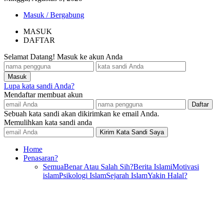
Masuk / Bergabung
MASUK
DAFTAR
Selamat Datang! Masuk ke akun Anda
Lupa kata sandi Anda?
Mendaftar membuat akun
Sebuah kata sandi akan dikirimkan ke email Anda.
Memulihkan kata sandi anda
Home
Penasaran?
Semua
Benar Atau Salah Sih?
Berita Islami
Motivasi
islam
Psikologi Islam
Sejarah Islam
Yakin Halal?