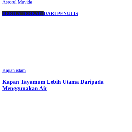
Asrorul Muvida
BERITA TERKAIT
DARI PENULIS
Kajian islam
Kapan Tayamum Lebih Utama Daripada
Menggunakan Air