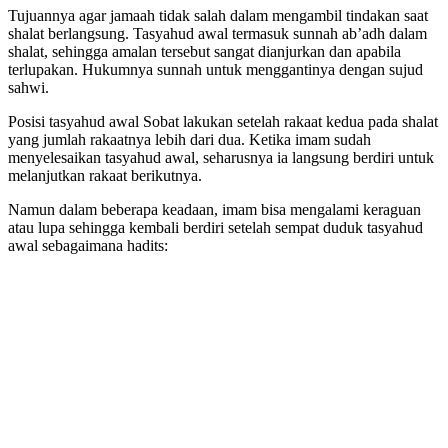
Tujuannya agar jamaah tidak salah dalam mengambil tindakan saat
shalat berlangsung. Tasyahud awal termasuk sunnah ab’adh dalam
shalat, sehingga amalan tersebut sangat dianjurkan dan apabila
terlupakan. Hukumnya sunnah untuk menggantinya dengan sujud
sahwi.
Posisi tasyahud awal Sobat lakukan setelah rakaat kedua pada shalat
yang jumlah rakaatnya lebih dari dua. Ketika imam sudah
menyelesaikan tasyahud awal, seharusnya ia langsung berdiri untuk
melanjutkan rakaat berikutnya.
Namun dalam beberapa keadaan, imam bisa mengalami keraguan
atau lupa sehingga kembali berdiri setelah sempat duduk tasyahud
awal sebagaimana hadits: