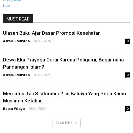
MUST READ
Ulasan Buku Ajar Dasar Promosi Kesehatan
Asrorul Muvida
-
02/26/2026
0
Dewa Eka Prayoga Cerai Karena Poligami, Bagaimana
Pandangan Islam?
Asrorul Muvida
-
07/24/2023
0
Memutus Tali Silaturahmi? Ini Bahaya Yang Perlu Kaum
Muslimin Ketahui
Restu Widya
-
05/24/2020
0
Muat lebih