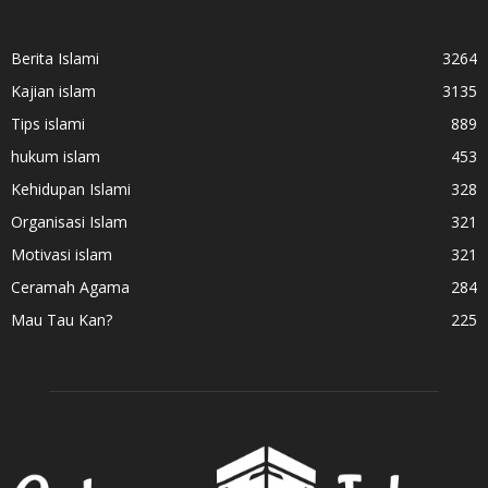
Berita Islami
3264
Kajian islam
3135
Tips islami
889
hukum islam
453
Kehidupan Islami
328
Organisasi Islam
321
Motivasi islam
321
Ceramah Agama
284
Mau Tau Kan?
225