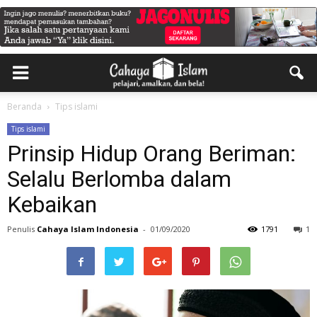
Beranda
Tips islami
Tips islami
Prinsip Hidup Orang Beriman:
Selalu Berlomba dalam
Kebaikan
Penulis
Cahaya Islam Indonesia
-
01/09/2020
1791
1