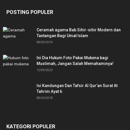
POSTING POPULER
Ceramah agama Bab Sihir-sihir Modern dan
Tantangan Bagi Umat Islam
08/09/2019
Ini Dia Hukum Foto Pakai Mukena bagi
Muslimah, Jangan Salah Memahaminya!
12/09/2023
Isi Kandungan Dan Tafsir Al Qur’an Surat At
Tahrim Ayat 6
08/26/2018
KATEGORI POPULER