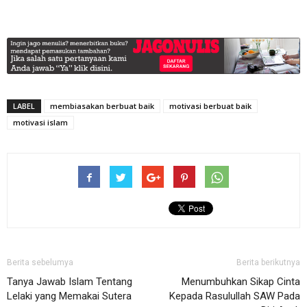
LABEL
membiasakan berbuat baik
motivasi berbuat baik
motivasi islam
Berita sebelumya
Berita berikutnya
Tanya Jawab Islam Tentang
Menumbuhkan Sikap Cinta
Lelaki yang Memakai Sutera
Kepada Rasulullah SAW Pada